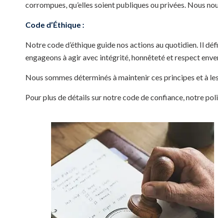
corrompues, qu’elles soient publiques ou privées. Nous nou
Code d’Éthique :
Notre code d’éthique guide nos actions au quotidien. Il d
engageons à agir avec intégrité, honnêteté et respect enver
Nous sommes déterminés à maintenir ces principes et à les
Pour plus de détails sur notre code de confiance, notre poli