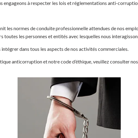
s engageons à respecter les lois et réglementations anti-corruptio
Sophos
Symantec division of Broadcom
Ubika
éfinit les normes de conduite professionnelle attendues de nos emp
s toutes les personnes et entités avec lesquelles nous interagisson
 intégrer dans tous les aspects de nos activités commerciales.
tique anticorruption et notre code d’éthique, veuillez consulter nos