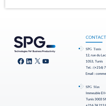
CONTACT
SPG Tunis
12, rue du La
1053, Tunis
Tel. : (+216) 
Email : comm
SPG Sfax
Immeuble El 
Tunis 3003 S
+216 74 213 