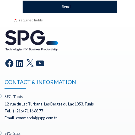
(
*
): required fields
CONTACT & INFORMATION
SPG Tunis
12, rue du Lac Turkana, Les Berges du Lac 1053, Tunis
Tel. : (+216) 71 16 68 77
Email : commercial@spg.com.tn
SPG Sfax