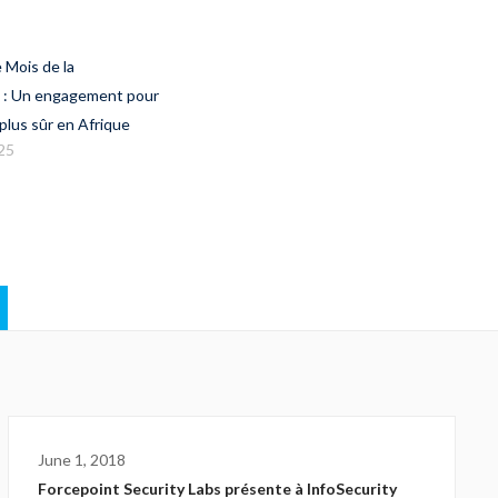
 Mois de la
 : Un engagement pour
plus sûr en Afrique
25
June 1, 2018
Forcepoint Security Labs présente à InfoSecurity