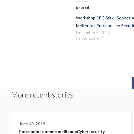
Related
Workshop SPG Sfax : Sophos 
Meilleures Pratiques en Sécuri
December 3, 2024
In "Actualités"
More recent stories
June 13, 2018
Forcepoint nommé meilleur «Cybersecurity