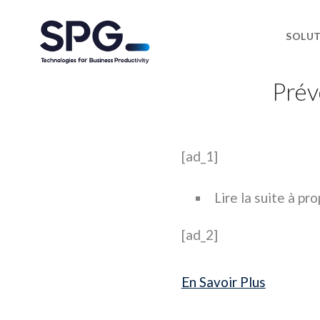
SOLU
Prév
[ad_1]
Lire la suite
à pro
[ad_2]
En Savoir Plus