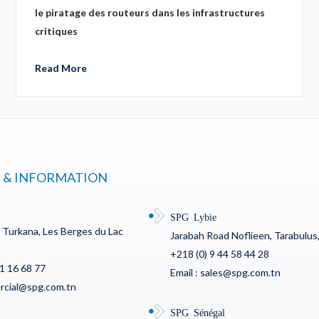
le piratage des routeurs dans les infrastructures
critiques
Read More
 & INFORMATION
SPG Lybie
c Turkana, Les Berges du Lac
Jarabah Road Noflieen, Tarabulus,
+218 (0) 9 44 58 44 28
71 16 68 77
Email : sales@spg.com.tn
ercial@spg.com.tn
SPG Sénégal