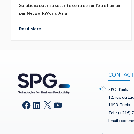
Solution» pour sa sécurité centrée sur l’être humain
par NetworkWorld Asia
Read More
CONTACT
SPG Tunis
12, rue du La
1053, Tunis
Tel. : (+216) 
Email : comm