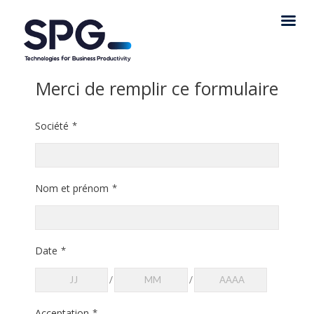
Merci de remplir ce formulaire
Société
*
Nom et prénom
*
Date
*
/
/
Acceptation
*