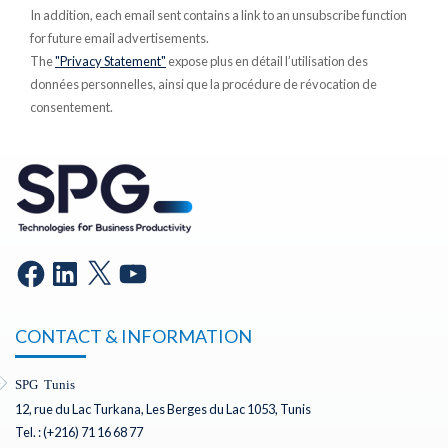
In addition, each email sent contains a link to an unsubscribe function
for future email advertisements.
The
"Privacy Statement"
expose plus en détail l’utilisation des
données personnelles, ainsi que la procédure de révocation de
consentement.
CONTACT & INFORMATION
SPG Tunis
12, rue du Lac Turkana, Les Berges du Lac 1053, Tunis
Tel. : (+216) 71 16 68 77