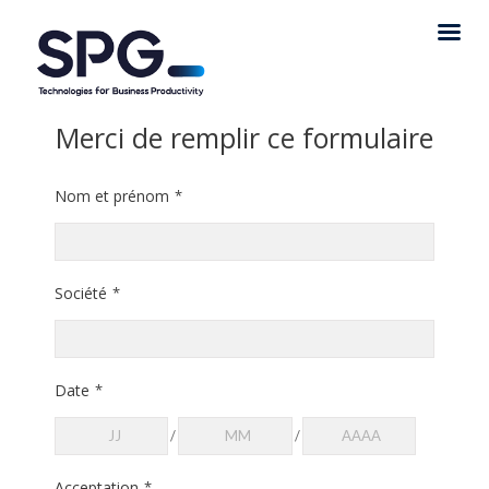
Merci de remplir ce formulaire
Nom et prénom
*
Société
*
Date
*
/
/
Acceptation
*