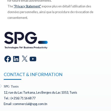
for future email advertisements.
The
"Privacy Statement"
expose plus en détail l’utilisation des
données personnelles, ainsi que la procédure de révocation de
consentement.
CONTACT & INFORMATION
SPG Tunis
12, rue du Lac Turkana, Les Berges du Lac 1053, Tunis
Tel. : (+216) 71 16 68 77
Email : commercial@spg.com.tn