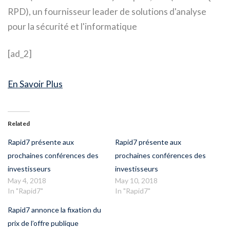
RPD), un fournisseur leader de solutions d'analyse
pour la sécurité et l'informatique
[ad_2]
En Savoir Plus
Related
Rapid7 présente aux
Rapid7 présente aux
prochaines conférences des
prochaines conférences des
investisseurs
investisseurs
May 4, 2018
May 10, 2018
In "Rapid7"
In "Rapid7"
Rapid7 annonce la fixation du
prix de l’offre publique