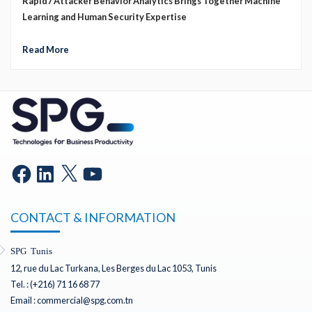
Rapid7 Attacker Behavior Analytics Brings Together Machine
Learning and Human Security Expertise
Read More
CONTACT & INFORMATION
SPG Tunis
12, rue du Lac Turkana, Les Berges du Lac 1053, Tunis
Tel. : (+216) 71 16 68 77
Email : commercial@spg.com.tn