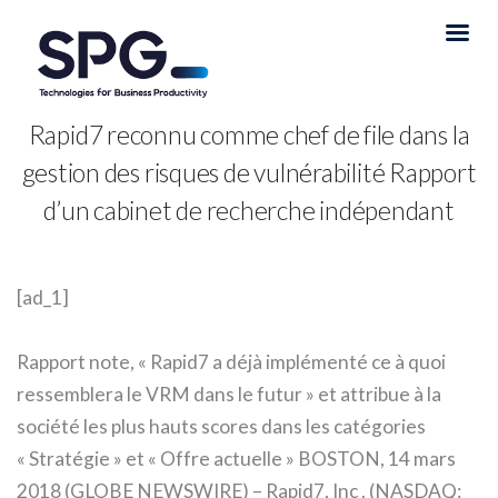
Rapid7 reconnu comme chef de file dans la
gestion des risques de vulnérabilité Rapport
d’un cabinet de recherche indépendant
[ad_1]
Rapport note, « Rapid7 a déjà implémenté ce à quoi
ressemblera le VRM dans le futur » et attribue à la
société les plus hauts scores dans les catégories
« Stratégie » et « Offre actuelle » BOSTON, 14 mars
2018 (GLOBE NEWSWIRE) – Rapid7, Inc . (NASDAQ: