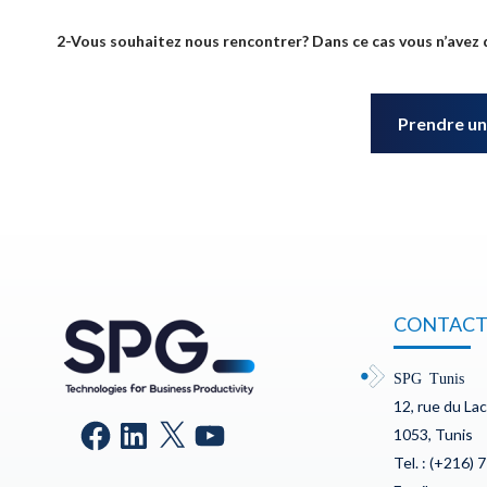
2-Vous souhaitez nous rencontrer? Dans ce cas vous n’avez 
Prendre un
CONTACT
SPG Tunis
12, rue du La
1053, Tunis
Tel. : (+216) 