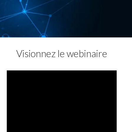
Visionnez le webinaire