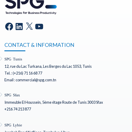
CONTACT & INFORMATION
SPG Tunis
12, rue du Lac Turkana, Les Berges du Lac 1053, Tunis
Tel. : (+216) 71 16 68 77
Email : commercial@spg.com.tn
SPG Sfax
Immeuble El Houssein, 5ème étage Route de Tunis 3003 Sfax
+216 74 213 877
SPG Lybie