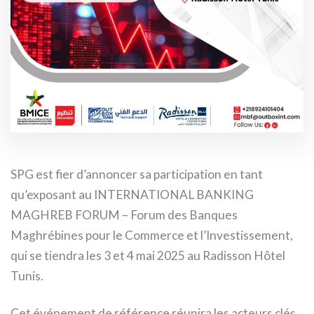
SPG est fier d’annoncer sa participation en tant
qu’exposant au INTERNATIONAL BANKING
MAGHREB FORUM – Forum des Banques
Maghrébines pour le Commerce et l’Investissement,
qui se tiendra les 3 et 4 mai 2025 au Radisson Hôtel
Tunis.
Cet événement de référence réunira les acteurs clés