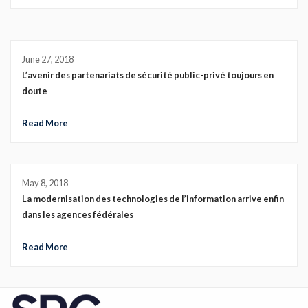
June 27, 2018
L’avenir des partenariats de sécurité public-privé toujours en
doute
Read More
May 8, 2018
La modernisation des technologies de l’information arrive enfin
dans les agences fédérales
Read More