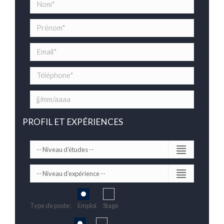
PROFIL ET EXPÉRIENCES
Type de poste:
Emploi
Stage