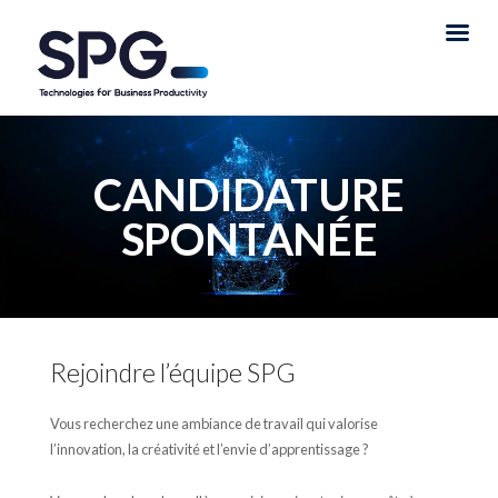
CANDIDATURE
SPONTANÉE
Rejoindre l’équipe SPG
Vous recherchez une ambiance de travail qui valorise
l’innovation, la créativité et l’envie d’apprentissage ?