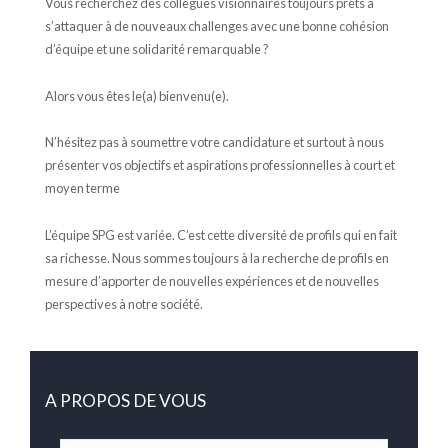
Vous recherchez des collègues visionnaires toujours prêts à
s’attaquer à de nouveaux challenges avec une bonne cohésion
d’équipe et une solidarité remarquable ?
Alors vous êtes le(a) bienvenu(e).
N’hésitez pas à soumettre votre candidature et surtout à nous
présenter vos objectifs et aspirations professionnelles à court et
moyen terme
L’équipe SPG est variée. C’est cette diversité de profils qui en fait
sa richesse. Nous sommes toujours à la recherche de profils en
mesure d’apporter de nouvelles expériences et de nouvelles
perspectives à notre société.
A PROPOS DE VOUS