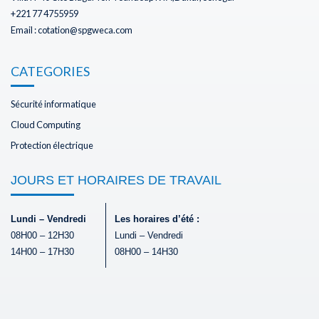
+221 77 4755959
Email : cotation@spgweca.com
CATEGORIES
Sécurité informatique
Cloud Computing
Protection électrique
JOURS ET HORAIRES DE TRAVAIL
Lundi – Vendredi
Les horaires d’été :
08H00 – 12H30
Lundi – Vendredi
14H00 – 17H30
08H00 – 14H30