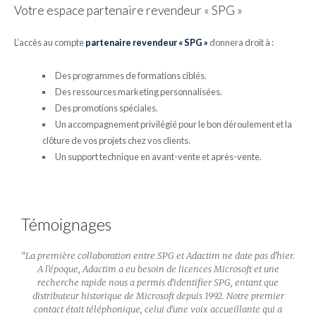
Votre espace partenaire revendeur « SPG »
L’accès au compte
partenaire revendeur « SPG »
donnera droit à :
Des programmes de formations ciblés.
Des ressources marketing personnalisées.
Des promotions spéciales.
Un accompagnement privilégié pour le bon déroulement et la
clôture de vos projets chez vos clients.
Un support technique en avant-vente et après-vente.
Témoignages
e en
“
La première collaboration entre SPG et Adactim ne date pas d’hier.
ntes
A l’époque, Adactim a eu besoin de licences Microsoft et une
Forte
recherche rapide nous a permis d’identifier SPG, entant que
, SPG
distributeur historique de Microsoft depuis 1992. Notre premier
ire
contact était téléphonique, celui d’une voix accueillante qui a