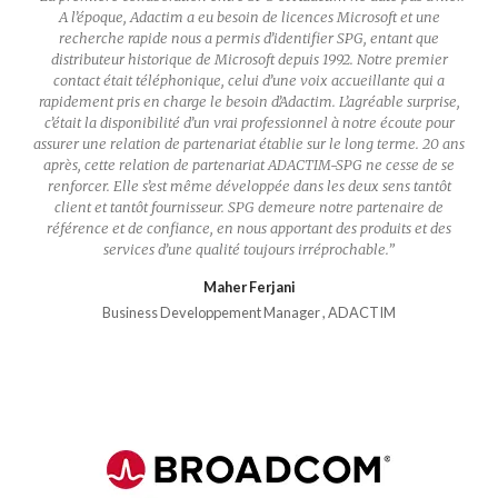
ntes
A l’époque, Adactim a eu besoin de licences Microsoft et une
Forte
recherche rapide nous a permis d’identifier SPG, entant que
, SPG
distributeur historique de Microsoft depuis 1992. Notre premier
ire
contact était téléphonique, celui d’une voix accueillante qui a
rapidement pris en charge le besoin d’Adactim. L’agréable surprise,
c’était la disponibilité d’un vrai professionnel à notre écoute pour
assurer une relation de partenariat établie sur le long terme. 20 ans
après, cette relation de partenariat ADACTIM-SPG ne cesse de se
renforcer. Elle s’est même développée dans les deux sens tantôt
client et tantôt fournisseur. SPG demeure notre partenaire de
référence et de confiance, en nous apportant des produits et des
services d’une qualité toujours irréprochable.
”
Maher Ferjani
Business Developpement Manager , ADACTIM