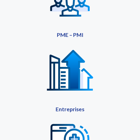
PME – PMI
Entreprises