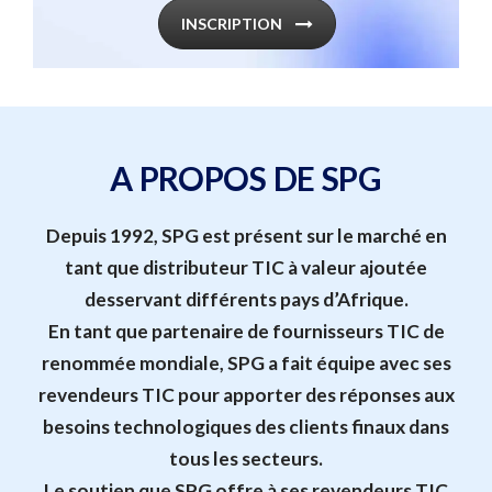
INSCRIPTION
A PROPOS DE SPG
Depuis 1992, SPG est présent sur le marché en
tant que distributeur TIC à valeur ajoutée
desservant différents pays d’Afrique.
En tant que partenaire de fournisseurs TIC de
renommée mondiale, SPG a fait équipe avec ses
revendeurs TIC pour apporter des réponses aux
besoins technologiques des clients finaux dans
tous les secteurs.
Le soutien que SPG offre à ses revendeurs TIC