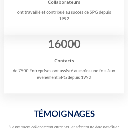
Collaborateurs
ont travaillé et contribué au succès de SPG depuis
1992
16000
Contacts
de 7500 Entreprises ont assisté au moins une fois à un
événement SPG depuis 1992
TÉMOIGNAGES
e en
“
La première collaboration entre SPG et Adactim ne date pas d’hier.