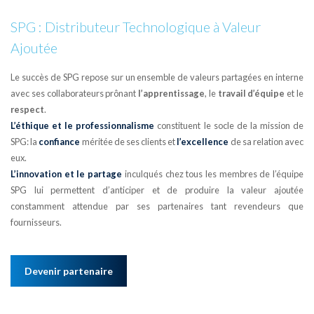
SPG : Distributeur Technologique à Valeur
Ajoutée
Le succès de SPG repose sur un ensemble de valeurs partagées en interne
avec ses collaborateurs prônant
l’apprentissage
, le
travail d’équipe
et le
respect
.
L’éthique et le professionnalisme
constituent le socle de la mission de
SPG: la
confiance
méritée de ses clients et
l’excellence
de sa relation avec
eux.
L’innovation et le partage
inculqués chez tous les membres de l’équipe
SPG lui permettent d’anticiper et de produire la valeur ajoutée
constamment attendue par ses partenaires tant revendeurs que
fournisseurs.
Devenir partenaire