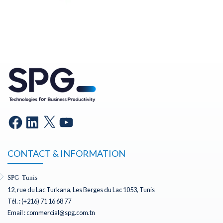
CONTACT & INFORMATION
SPG Tunis
12, rue du Lac Turkana, Les Berges du Lac 1053, Tunis
Tél. : (+216) 71 16 68 77
Email : commercial@spg.com.tn