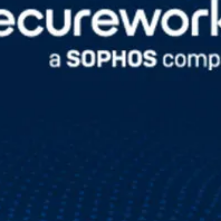
division of Broadcom