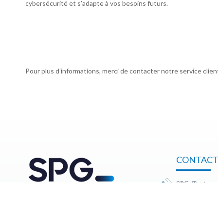
cybersécurité et s’adapte à vos besoins futurs.
Pour plus d’informations, merci de contacter notre service clien
CONTACT
SPG Tunis
12, rue du La
1053, Tunis