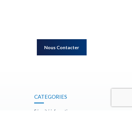
Nous Contacter
CATEGORIES
Sécurité informatique
Cloud Computing
 Libye
Protection électrique