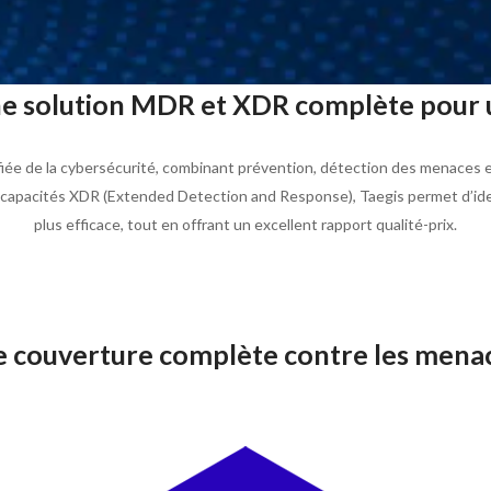
ne solution MDR et XDR complète pour 
iée de la cybersécurité, combinant prévention, détection des menaces e
pacités XDR (Extended Detection and Response), Taegis permet d’identi
plus efficace, tout en offrant un excellent rapport qualité-prix.
ne couverture complète contre les mena