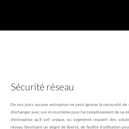
Sécurité réseau
De nos jours aucune entreprise ne peut ignorer la nécessité d
d’échanger avec son écosystème pour l’accomplissement de sa mi
d’entreprise qu’il soit unique, ou segmenté requiert des solut
réseau favorisant un degré de liberté, de facilité d’utilisation pour