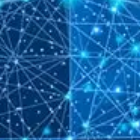
division of Broadcom