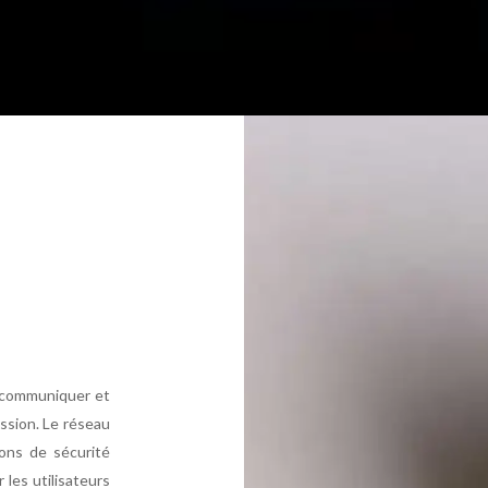
e communiquer et
ssion. Le réseau
ions de sécurité
 les utilisateurs