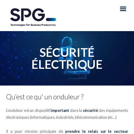
SÉCURITÉ
ÉLECTRIQUE
Qu’est ce qu' un onduleur ?
L’onduleur est un dispositif
important
dans la
sécurité
des équipements
électroniques (informatiques, industriels, télécommunication etc…)
Il a pour mission principale de
prendre le relais sur le secteur