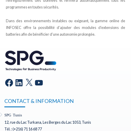
l’enregistrement des données et fermera automatiquement tous les
programmes en toutes sécurités.
Dans des environnements instables ou exigeant, la gamme online de
INFOSEC offre la possibilité d’ajouter des modules d’extensions de
batteries afin de bénéficier d’une autonomie prolongée.
CONTACT & INFORMATION
SPG Tunis
12, rue du Lac Turkana, Les Berges du Lac 1053, Tunis
Tél. : (+216) 71 16 68 77