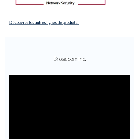
Découvrez les autres lignes de produits!
Broadcom Inc.