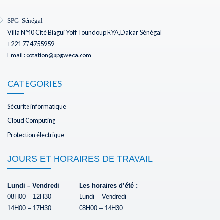
SPG Sénégal
Villa N°40 Cité Biagui Yoff Toundoup RYA,Dakar, Sénégal
+221 77 4755959
Email : cotation@spgweca.com
CATEGORIES
Sécurité informatique
Cloud Computing
Protection électrique
JOURS ET HORAIRES DE TRAVAIL
Lundi – Vendredi
Les horaires d’été :
08H00 – 12H30
Lundi – Vendredi
14H00 – 17H30
08H00 – 14H30