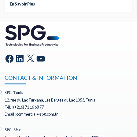
En Savoir Plus
CONTACT & INFORMATION
SPG Tunis
12, rue du Lac Turkana, Les Berges du Lac 1053, Tunis
Tél. : (+216) 71 16 68 77
Email : commercial@spg.com.tn
SPG Sfax