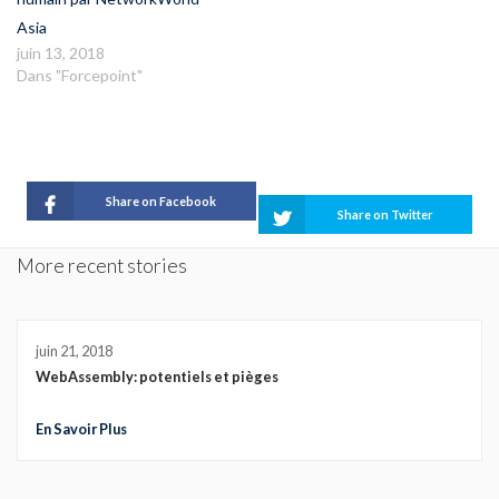
Asia
juin 13, 2018
Dans "Forcepoint"
Share on Facebook
Share on Twitter
More recent stories
juin 21, 2018
WebAssembly: potentiels et pièges
En Savoir Plus