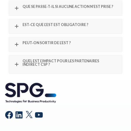
QUE SE PASSE‑T‑IL SI AUCUNE ACTION N’EST PRISE ?
EST‑CE QUE L’EST EST OBLIGATOIRE ?
PEUT‑ON SORTIR DE L’EST ?
QUEL EST L’IMPACT POUR LES PARTENAIRES
INDIRECT CSP ?