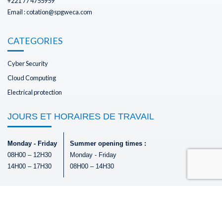
+221 77 4755959
Email : cotation@spgweca.com
CATEGORIES
Cyber Security
Cloud Computing
Electrical protection
JOURS ET HORAIRES DE TRAVAIL
Monday - Friday
Summer opening times :
08H00 – 12H30
Monday - Friday
14H00 – 17H30
08H00 – 14H30