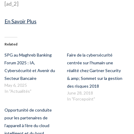
[ad_2]
En Savoir Plus
Related
SPG au Maghreb Banking
Faire de la cybersécurité
Forum 2025 : IA,
centrée sur l’humain une
Cybersécurité et Avenir du
réalité chez Gartner Security
Secteur Bancaire
& amp; Sommet sur la gestion
May 6, 2025
des risques 2018
In "Actualités"
June 28, 2018
In "Forcepoint"
Opportunité de conduite
pour les partenaires de
l’appareil à l’ère du cloud
intelligent et du bord