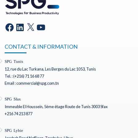
CONTACT & INFORMATION
SPG Tunis
12, rue du Lac Turkana, Les Berges du Lac 1053, Tunis
Tel. : (+216) 71 16 68 77
Email : commercial@spg.com.tn
SPG Sfax
Immeuble El Houssein, 5ème étage Route de Tunis 3003 Sfax
+216 74 213 877
SPG Lybie