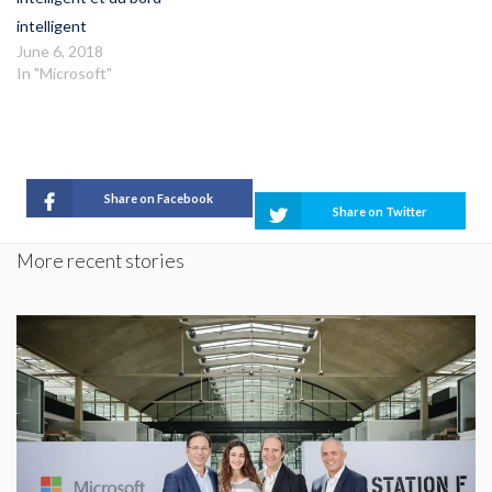
intelligent
June 6, 2018
In "Microsoft"
Share on Facebook
Share on Twitter
More recent stories