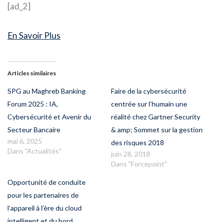
[ad_2]
En Savoir Plus
Articles similaires
SPG au Maghreb Banking
Faire de la cybersécurité
Forum 2025 : IA,
centrée sur l’humain une
Cybersécurité et Avenir du
réalité chez Gartner Security
Secteur Bancaire
& amp; Sommet sur la gestion
mai 6, 2025
des risques 2018
Dans "Actualités"
juin 28, 2018
Dans "Forcepoint"
Opportunité de conduite
pour les partenaires de
l’appareil à l’ère du cloud
intelligent et du bord