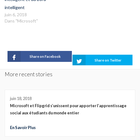
intelligent
juin 6, 2018
Dans "Microsoft"
Share on Facebook
Share on Twitter
More recent stories
juin 18, 2018
Microsoft et Flipgrid s’unissent pour apporter l’apprentissage
social aux étudiants du monde entier
En Savoir Plus