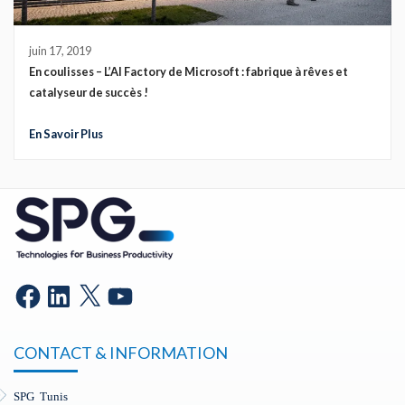
juin 17, 2019
En coulisses – L’AI Factory de Microsoft : fabrique à rêves et
catalyseur de succès !
En Savoir Plus
CONTACT & INFORMATION
SPG Tunis