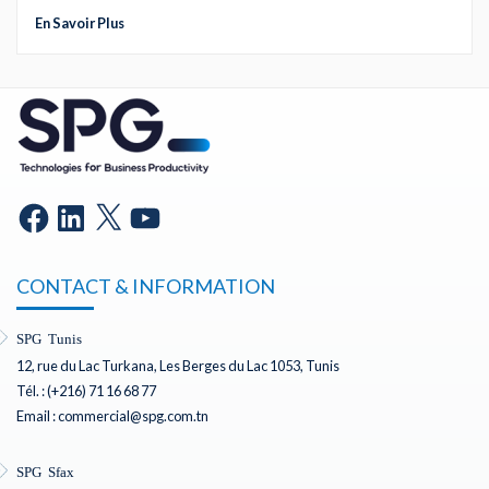
En Savoir Plus
CONTACT & INFORMATION
SPG Tunis
12, rue du Lac Turkana, Les Berges du Lac 1053, Tunis
Tél. : (+216) 71 16 68 77
Email : commercial@spg.com.tn
SPG Sfax