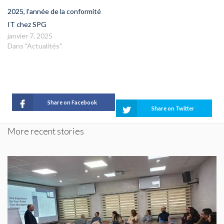
2025, l’année de la conformité
IT chez SPG
janvier 7, 2025
Dans "Actualités"
Share on Facebook
Share on Twitter
More recent stories