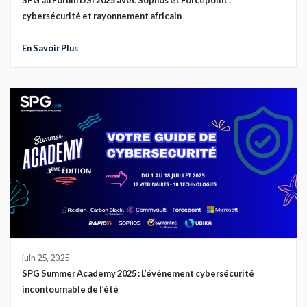
SPG au Forum DSI 2025 avec Sophos et Forcepoint :
cybersécurité et rayonnement africain
En Savoir Plus
juin 25, 2025
SPG Summer Academy 2025 : L’événement cybersécurité
incontournable de l’été