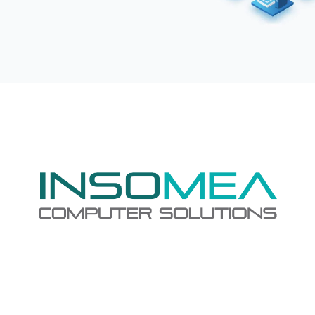
1 Webinaire:
-Sentinel : Une veille permanente à vos côtés.Une analytique
de sécurité intelligente pour l’ensemble de votre organisation.