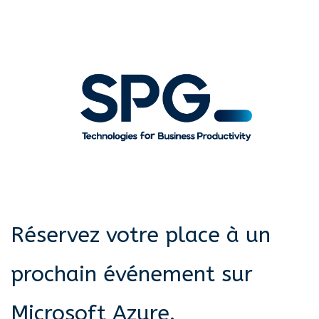
2 webinaires :
-Approvisionner des Virtuels Machines sur Azure
-Cost Management
Réservez votre place à un
prochain événement sur
Microsoft Azure.