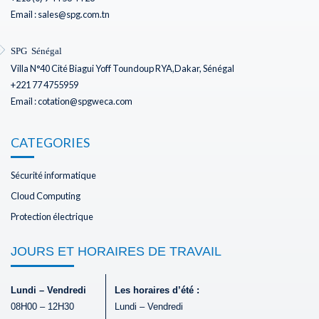
Email : sales@spg.com.tn
SPG Sénégal
Villa N°40 Cité Biagui Yoff Toundoup RYA,Dakar, Sénégal
+221 77 4755959
Email : cotation@spgweca.com
CATEGORIES
Sécurité informatique
Cloud Computing
Protection électrique
JOURS ET HORAIRES DE TRAVAIL
Lundi – Vendredi
Les horaires d’été :
08H00 – 12H30
Lundi – Vendredi