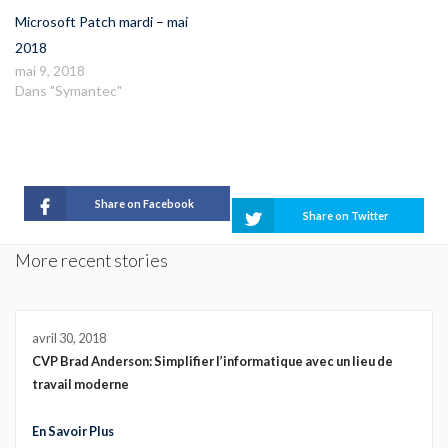
Microsoft Patch mardi – mai
2018
mai 9, 2018
Dans "Symantec"
Share on Facebook
Share on Twitter
More recent stories
avril 30, 2018
CVP Brad Anderson: Simplifier l’informatique avec un lieu de
travail moderne
En Savoir Plus