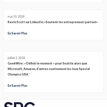
mai 19, 2018
Kevin Scott sur Linked In: «Soutenir les entrepreneurs partout»
En Savoir Plus
juillet 2, 2018
GeekWire: » Définir le moment » pour Seattle alors que
Microsoft, Amazon, d’autres soutiennent les Jeux Special
Olympics USA ‘
En Savoir Plus