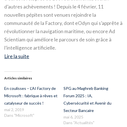
d’autres achèvements ! Depuis le 4 février, 11
nouvelles pépites sont venues rejoindre la
communauté de la Factory, dont eOdyn qui s’apprête à
révolutionner la navigation maritime, ou encore Ad
Scientiam qui améliore le parcours de soin grâce à
l’intelligence artificielle.
Lire la suite
Articles similaires
En coulisses – L’AI Factory de
SPG au Maghreb Banking
Microsoft : fabrique à rêves et
Forum 2025 : IA,
catalyseur de succès !
Cybersécurité et Avenir du
mai 2, 2019
Secteur Bancaire
Dans "Microsoft"
mai 6, 2025
Dans "Actualités"