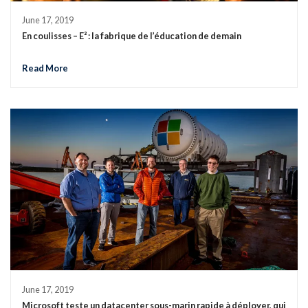
June 17, 2019
En coulisses – E² : la fabrique de l’éducation de demain
Read More
June 17, 2019
Microsoft teste un datacenter sous-marin rapide à déployer, qui