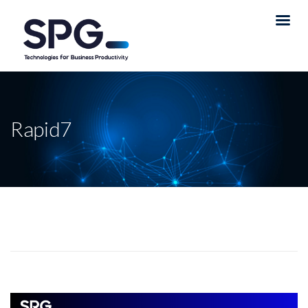
Rapid7