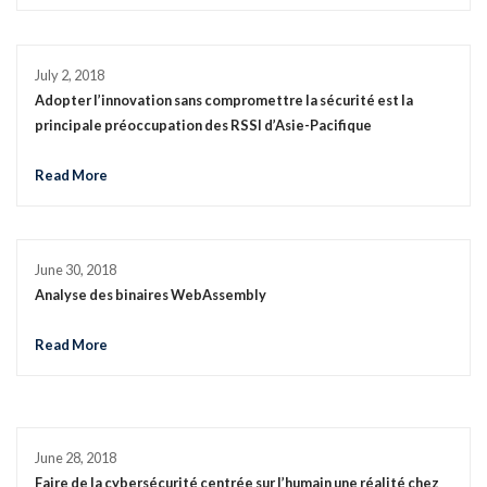
July 2, 2018
Adopter l’innovation sans compromettre la sécurité est la
principale préoccupation des RSSI d’Asie-Pacifique
Read More
June 30, 2018
Analyse des binaires WebAssembly
Read More
June 28, 2018
Faire de la cybersécurité centrée sur l’humain une réalité chez