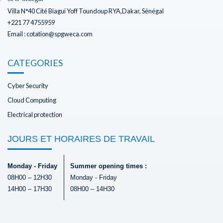
Villa N°40 Cité Biagui Yoff Toundoup RYA,Dakar, Sénégal
+221 77 4755959
Email : cotation@spgweca.com
CATEGORIES
Cyber Security
Cloud Computing
Electrical protection
JOURS ET HORAIRES DE TRAVAIL
Monday - Friday
Summer opening times :
08H00 – 12H30
Monday - Friday
14H00 – 17H30
08H00 – 14H30