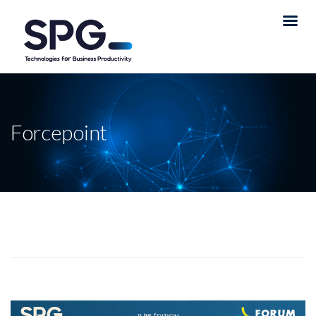
Forcepoint