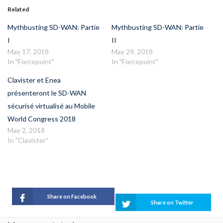
Related
Mythbusting SD-WAN: Partie
Mythbusting SD-WAN: Partie
I
II
May 17, 2018
May 29, 2018
In "Forcepoint"
In "Forcepoint"
Clavister et Enea
présenteront le SD-WAN
sécurisé virtualisé au Mobile
World Congress 2018
May 2, 2018
In "Clavister"
Share on Facebook
Share on Twitter