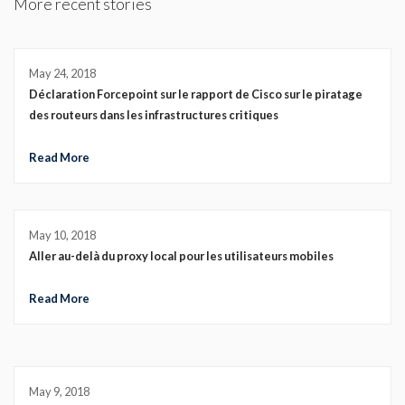
More recent stories
May 24, 2018
Déclaration Forcepoint sur le rapport de Cisco sur le piratage
des routeurs dans les infrastructures critiques
Read More
May 10, 2018
Aller au-delà du proxy local pour les utilisateurs mobiles
Read More
May 9, 2018