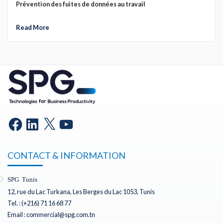
Prévention des fuites de données au travail
Read More
CONTACT & INFORMATION
SPG Tunis
12, rue du Lac Turkana, Les Berges du Lac 1053, Tunis
Tel. : (+216) 71 16 68 77
Email : commercial@spg.com.tn