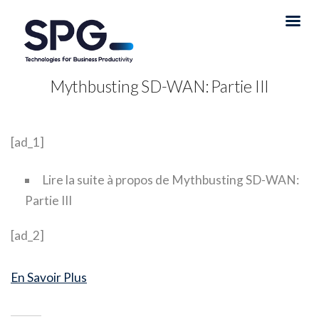
Mythbusting SD-WAN: Partie III
[ad_1]
Lire la suite
à propos de Mythbusting SD-WAN:
Partie III
[ad_2]
En Savoir Plus