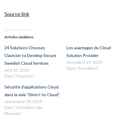
Source link
Articles similaires
24 Solutions Chooses
Les avantages du Cloud
Clavister to Develop Secure
Solution Provider
décembre 19, 2019
Swedish Cloud Services
Dans "Actualités"
avril 30, 2018
Dans "Clavister"
Sécurité d’applications Cloud
dans la voie “Direct-to-Cloud”
septembre 10, 2019
Dans "Actualités des
Marques"