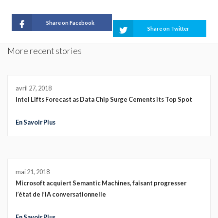
Share on Facebook
Share on Twitter
More recent stories
avril 27, 2018
Intel Lifts Forecast as Data Chip Surge Cements its Top Spot
En Savoir Plus
mai 21, 2018
Microsoft acquiert Semantic Machines, faisant progresser
l’état de l’IA conversationnelle
En Savoir Plus