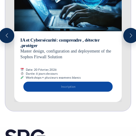
IA et Cybersécurité: comprendre , détecter
,protéger
Master design, configuration and deployement of the
Sophos Firwall Solution
Date: 20 Février, 2026
Durée: 6 jours de cours
Workshops + plusieurs examens blancs
Inscription