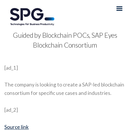
Guided by Blockchain POCs, SAP Eyes
Blockchain Consortium
[ad_1]
The company is looking to create a SAP-led blockchain
consortium for specific use cases and industries.
[ad_2]
Source link