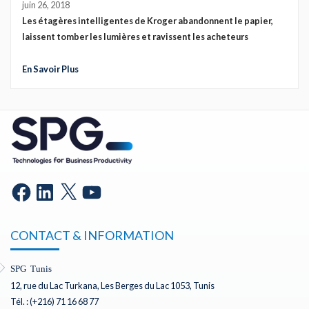
juin 26, 2018
Les étagères intelligentes de Kroger abandonnent le papier,
laissent tomber les lumières et ravissent les acheteurs
En Savoir Plus
CONTACT & INFORMATION
SPG Tunis
12, rue du Lac Turkana, Les Berges du Lac 1053, Tunis
Tél. : (+216) 71 16 68 77