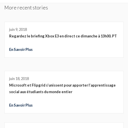
More recent stories
juin 9, 2018
Regardez le briefing Xbox E3 en direct ce dimanche à 13h00. PT
En Savoir Plus
juin 18, 2018
Microsoft et Flipgrid s’unissent pour apporter l’apprentissage
social aux étudiants du monde entier
En Savoir Plus