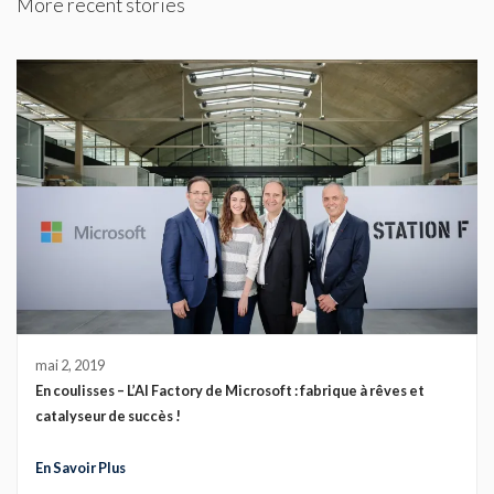
More recent stories
mai 2, 2019
En coulisses – L’AI Factory de Microsoft : fabrique à rêves et
catalyseur de succès !
En Savoir Plus