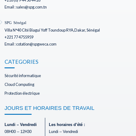
Email : sales@spg.com.tn
SPG Sénégal
Villa N°40 Cité Biagui Yoff Toundoup RYA,Dakar, Sénégal
+221 77 4755959
Email : cotation@spgweca.com
CATEGORIES
Sécurité informatique
Cloud Computing
Protection électrique
JOURS ET HORAIRES DE TRAVAIL
Lundi – Vendredi
Les horaires d’été :
08H00 – 12H30
Lundi – Vendredi