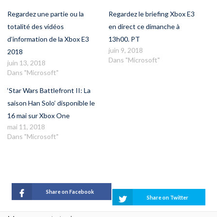
Regardez une partie ou la
Regardez le briefing Xbox E3
totalité des vidéos
en direct ce dimanche à
d’information de la Xbox E3
13h00. PT
juin 9, 2018
2018
Dans "Microsoft"
juin 13, 2018
Dans "Microsoft"
‘Star Wars Battlefront II: La
saison Han Solo’ disponible le
16 mai sur Xbox One
mai 11, 2018
Dans "Microsoft"
Share on Facebook
Share on Twitter