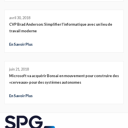
avril 30, 2018
CVP Brad Anderson: Simplifier l’informatique avec un lieu de
travail moderne
En Savoir Plus
juin 21, 2018
Microsoft va acquérir Bonsai en mouvement pour construire des
«cerveaux» pour des systèmes autonomes
En Savoir Plus