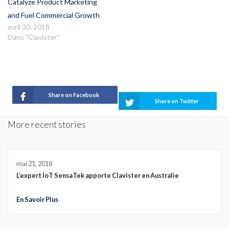
Catalyze Product Marketing
and Fuel Commercial Growth
avril 30, 2018
Dans "Clavister"
Share on Facebook
Share on Twitter
More recent stories
mai 21, 2018
L’expert IoT SensaTek apporte Clavister en Australie
En Savoir Plus