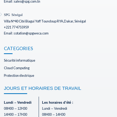
Email : sales@spg.com.tn
SPG Sénégal
Villa N°40 Cité Biagui Yoff Toundoup RYA,Dakar, Sénégal
+221 77 4755959
Email : cotation@spgweca.com
CATEGORIES
Sécurité informatique
Cloud Computing
Protection électrique
JOURS ET HORAIRES DE TRAVAIL
Lundi – Vendredi
Les horaires d’été :
08H00 – 12H30
Lundi – Vendredi
14H00 – 17H30
08H00 – 14H30