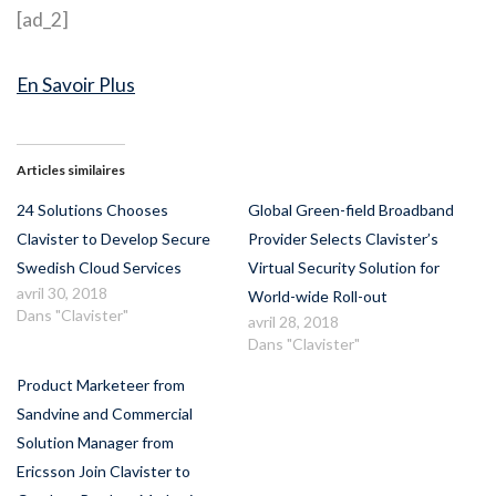
[ad_2]
En Savoir Plus
Articles similaires
24 Solutions Chooses
Global Green-field Broadband
Clavister to Develop Secure
Provider Selects Clavister’s
Swedish Cloud Services
Virtual Security Solution for
avril 30, 2018
World-wide Roll-out
Dans "Clavister"
avril 28, 2018
Dans "Clavister"
Product Marketeer from
Sandvine and Commercial
Solution Manager from
Ericsson Join Clavister to