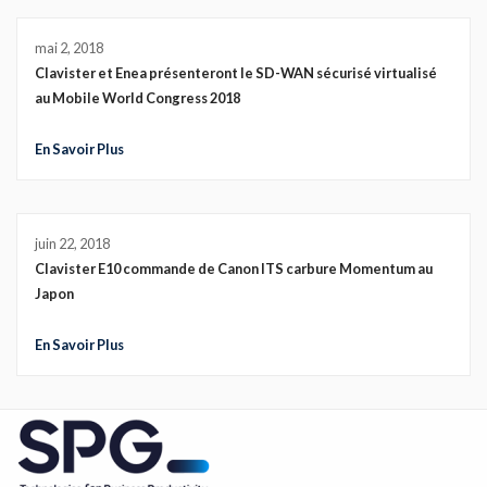
mai 2, 2018
Clavister et Enea présenteront le SD-WAN sécurisé virtualisé
au Mobile World Congress 2018
En Savoir Plus
juin 22, 2018
Clavister E10 commande de Canon ITS carbure Momentum au
Japon
En Savoir Plus