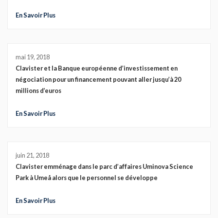
En Savoir Plus
mai 19, 2018
Clavister et la Banque européenne d’investissement en
négociation pour un financement pouvant aller jusqu’à 20
millions d’euros
En Savoir Plus
juin 21, 2018
Clavister emménage dans le parc d’affaires Uminova Science
Park à Umeå alors que le personnel se développe
En Savoir Plus