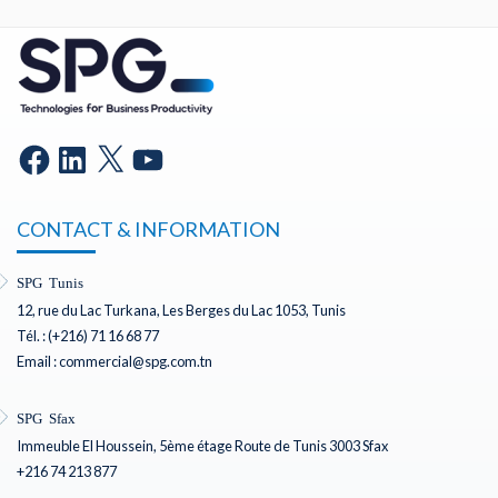
CONTACT & INFORMATION
SPG Tunis
12, rue du Lac Turkana, Les Berges du Lac 1053, Tunis
Tél. : (+216) 71 16 68 77
Email : commercial@spg.com.tn
SPG Sfax
Immeuble El Houssein, 5ème étage Route de Tunis 3003 Sfax
+216 74 213 877