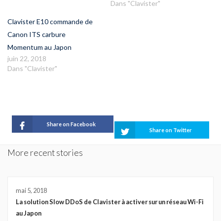
Dans "Clavister"
Clavister E10 commande de
Canon ITS carbure
Momentum au Japon
juin 22, 2018
Dans "Clavister"
Share on Facebook
Share on Twitter
More recent stories
mai 5, 2018
La solution Slow DDoS de Clavister à activer sur un réseau Wi-Fi
au Japon