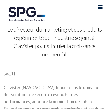
Le directeur du marketing et des produits
expérimenté de l’industrie se joint à
Clavister pour stimuler la croissance
commerciale
[ad_1]
Clavister (NASDAQ: CLAV), leader dans le domaine
des solutions de sécurité réseau hautes
performances, annonce la nomination de Johan
Edlund en tant que responsable marketing et produits