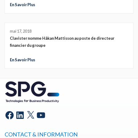
En Savoir Plus
mai 17, 2018
Clavister nomme Håkan Mattisson au poste de directeur
financier du groupe
En Savoir Plus
CONTACT & INFORMATION