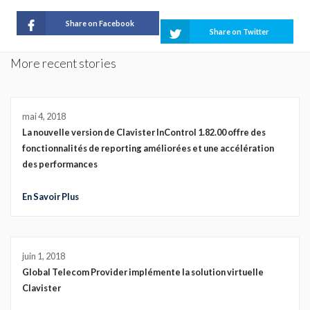
Share on Facebook
Share on Twitter
More recent stories
mai 4, 2018
La nouvelle version de Clavister InControl 1.82.00 offre des
fonctionnalités de reporting améliorées et une accélération
des performances
En Savoir Plus
juin 1, 2018
Global Telecom Provider implémente la solution virtuelle
Clavister