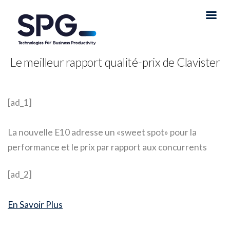
Le meilleur rapport qualité-prix de Clavister
[ad_1]
La nouvelle E10 adresse un «sweet spot» pour la
performance et le prix par rapport aux concurrents
[ad_2]
En Savoir Plus