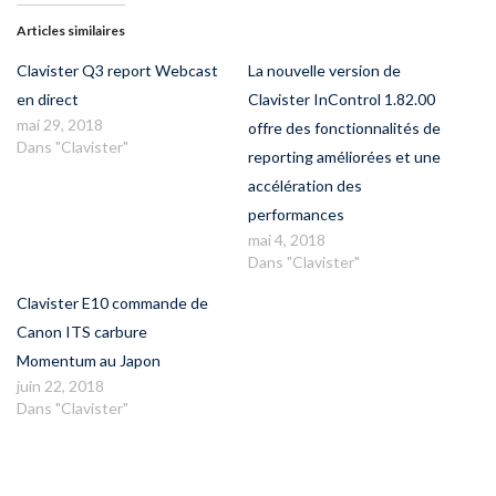
Articles similaires
Clavister Q3 report Webcast
La nouvelle version de
en direct
Clavister InControl 1.82.00
mai 29, 2018
offre des fonctionnalités de
Dans "Clavister"
reporting améliorées et une
accélération des
performances
mai 4, 2018
Dans "Clavister"
Clavister E10 commande de
Canon ITS carbure
Momentum au Japon
juin 22, 2018
Dans "Clavister"