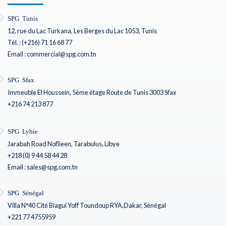
SPG Tunis
12, rue du Lac Turkana, Les Berges du Lac 1053, Tunis
Tél. : (+216) 71 16 68 77
Email : commercial@spg.com.tn
SPG Sfax
Immeuble El Houssein, 5ème étage Route de Tunis 3003 Sfax
+216 74 213 877
SPG Lybie
Jarabah Road Noflieen, Tarabulus, Libye
+218 (0) 9 44 58 44 28
Email : sales@spg.com.tn
SPG Sénégal
Villa N°40 Cité Biagui Yoff Toundoup RYA,Dakar, Sénégal
+221 77 4755959