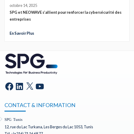
octobre 14, 2025
SPG et NEOWAVE s’allient pour renforcer la cybersécurité des
entreprises
En Savoir Plus
CONTACT & INFORMATION
SPG Tunis
12, rue du Lac Turkana, Les Berges du Lac 1053, Tunis
Tél. : (+216) 71 16 68 77