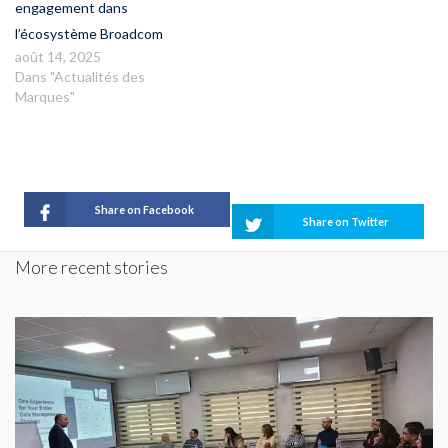
engagement dans
l’écosystème Broadcom
août 14, 2025
Dans "Actualités des
Marques"
Share on Facebook
Share on Twitter
More recent stories