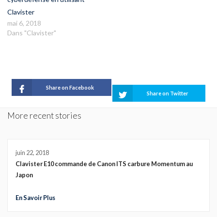
Clavister
mai 6, 2018
Dans "Clavister"
Share on Facebook
Share on Twitter
More recent stories
juin 22, 2018
Clavister E10 commande de Canon ITS carbure Momentum au
Japon
En Savoir Plus