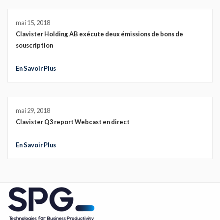
mai 15, 2018
Clavister Holding AB exécute deux émissions de bons de
souscription
En Savoir Plus
mai 29, 2018
Clavister Q3 report Webcast en direct
En Savoir Plus