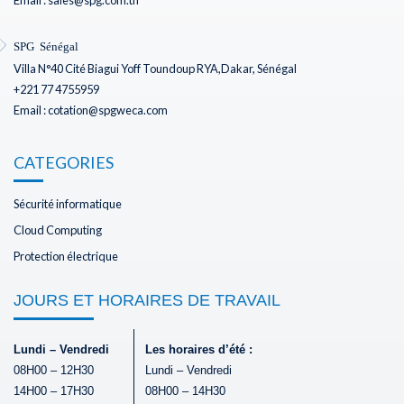
SPG Sénégal
Villa N°40 Cité Biagui Yoff Toundoup RYA,Dakar, Sénégal
+221 77 4755959
Email : cotation@spgweca.com
CATEGORIES
Sécurité informatique
Cloud Computing
Protection électrique
JOURS ET HORAIRES DE TRAVAIL
Lundi – Vendredi
Les horaires d’été :
08H00 – 12H30
Lundi – Vendredi
14H00 – 17H30
08H00 – 14H30