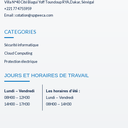
Villa N°40 Cité Biagui Yoff Toundoup RYA,Dakar, Sénégal
+221 77 4755959
Email : cotation@spgweca.com
CATEGORIES
Sécurité informatique
Cloud Computing
Protection électrique
JOURS ET HORAIRES DE TRAVAIL
Lundi – Vendredi
Les horaires d’été :
08H00 – 12H30
Lundi – Vendredi
14H00 – 17H30
08H00 – 14H30