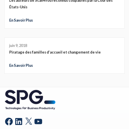
Les auteurs de Scan4You reconnus coupables par la Cour des
États-Unis
En Savoir Plus
juin 9, 2018
Piratage des familles d’accueil et changement de vie
En Savoir Plus