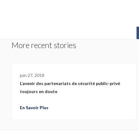
Sophos
Symantec 
Ubika
More recent stories
juin 27, 2018
L’avenir des partenariats de sécurité public-privé
toujours en doute
En Savoir Plus