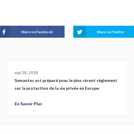
division of Broadcom
Share on Facebook
Share on Twitter
mai 28, 2018
Symantec est préparé pour le plus récent règlement
sur la protection de la vie privée en Europe
En Savoir Plus