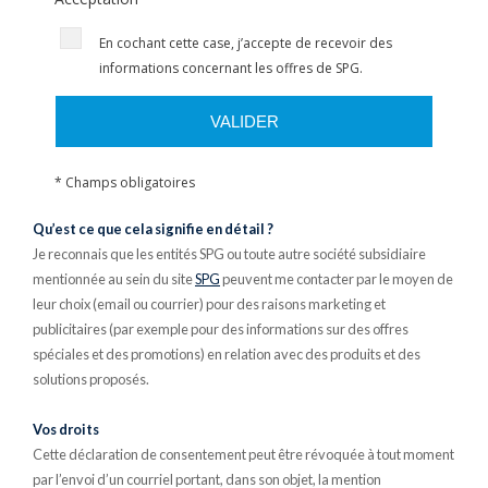
En cochant cette case, j’accepte de recevoir des
informations concernant les offres de SPG.
VALIDER
* Champs obligatoires
Qu’est ce que cela signifie en détail ?
Je reconnais que les entités SPG ou toute autre société subsidiaire
mentionnée au sein du site
SPG
peuvent me contacter par le moyen de
leur choix (email ou courrier) pour des raisons marketing et
publicitaires (par exemple pour des informations sur des offres
spéciales et des promotions) en relation avec des produits et des
solutions proposés.
Vos droits
Cette déclaration de consentement peut être révoquée à tout moment
par l’envoi d’un courriel portant, dans son objet, la mention