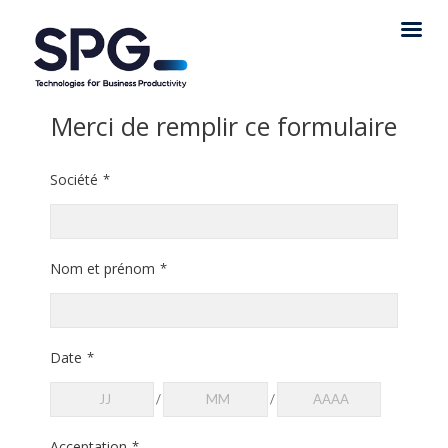
Merci de remplir ce formulaire
Société
*
Nom et prénom
*
Date
*
/
/
Acceptation
*