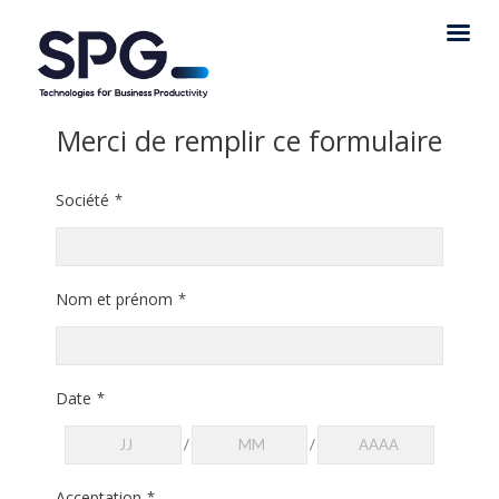
Merci de remplir ce formulaire
Société
*
Nom et prénom
*
Date
*
/
/
Acceptation
*