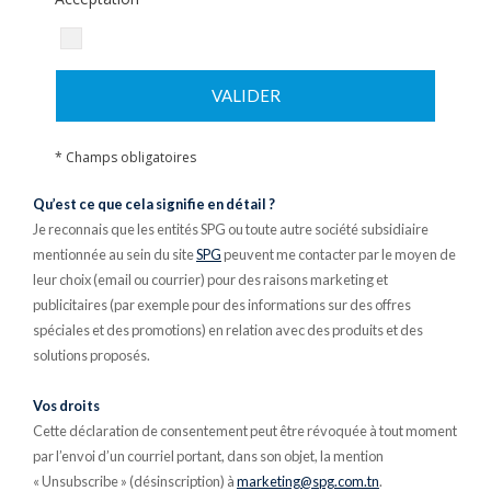
VALIDER
* Champs obligatoires
Qu’est ce que cela signifie en détail ?
Je reconnais que les entités SPG ou toute autre société subsidiaire
mentionnée au sein du site
SPG
peuvent me contacter par le moyen de
leur choix (email ou courrier) pour des raisons marketing et
publicitaires (par exemple pour des informations sur des offres
spéciales et des promotions) en relation avec des produits et des
solutions proposés.
Vos droits
Cette déclaration de consentement peut être révoquée à tout moment
par l’envoi d’un courriel portant, dans son objet, la mention
« Unsubscribe » (désinscription) à
marketing@spg.com.tn
.