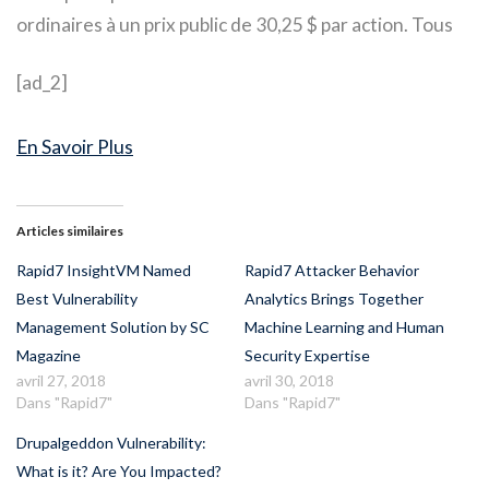
ordinaires à un prix public de 30,25 $ par action. Tous
[ad_2]
En Savoir Plus
Articles similaires
Rapid7 InsightVM Named
Rapid7 Attacker Behavior
Best Vulnerability
Analytics Brings Together
Management Solution by SC
Machine Learning and Human
Magazine
Security Expertise
avril 27, 2018
avril 30, 2018
Dans "Rapid7"
Dans "Rapid7"
Drupalgeddon Vulnerability:
What is it? Are You Impacted?