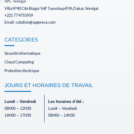
SPG Sénégal
Villa N°40 Cité Biagui Yoff Toundoup RYA,Dakar, Sénégal
+221 77 4755959
Email : cotation@spgweca.com
CATEGORIES
Sécurité informatique
Cloud Computing
Protection électrique
JOURS ET HORAIRES DE TRAVAIL
Lundi – Vendredi
Les horaires d’été :
08H00 – 12H30
Lundi – Vendredi
14H00 – 17H30
08H00 – 14H30