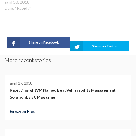
avril 30, 2018
Dans "Rapid7"
Share on Facebook
Share on Twitter
More recent stories
avril 27, 2018
Rapid7 InsightVM Named Best Vulnerability Management
Solution by SC Magazine
En Savoir Plus