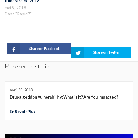
trimestre de 2018
mai 9, 2018
Dans "Rapid7"
Share on Facebook
Share on Twitter
More recent stories
avril 30, 2018
Drupalgeddon Vulnerability: What is it? Are You Impacted?
En Savoir Plus