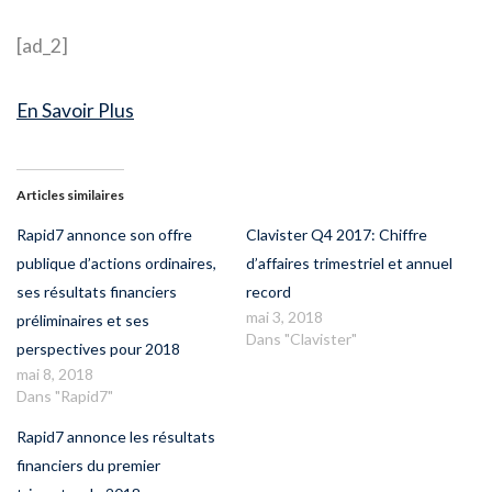
[ad_2]
En Savoir Plus
Articles similaires
Rapid7 annonce son offre
Clavister Q4 2017: Chiffre
publique d’actions ordinaires,
d’affaires trimestriel et annuel
ses résultats financiers
record
mai 3, 2018
préliminaires et ses
Dans "Clavister"
perspectives pour 2018
mai 8, 2018
Dans "Rapid7"
Rapid7 annonce les résultats
financiers du premier