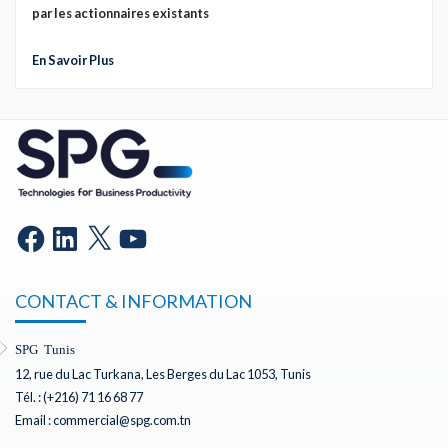
par les actionnaires existants
En Savoir Plus
CONTACT & INFORMATION
SPG Tunis
12, rue du Lac Turkana, Les Berges du Lac 1053, Tunis
Tél. : (+216) 71 16 68 77
Email : commercial@spg.com.tn