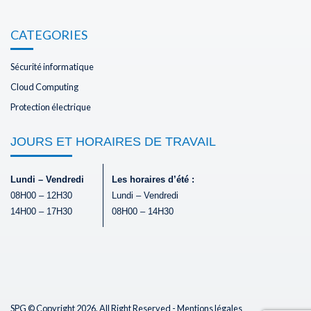
CATEGORIES
Sécurité informatique
Cloud Computing
Protection électrique
JOURS ET HORAIRES DE TRAVAIL
Lundi – Vendredi
Les horaires d’été :
08H00 – 12H30
Lundi – Vendredi
14H00 – 17H30
08H00 – 14H30
SPG © Copyright 2026, All Right Reserved -
Mentions légales