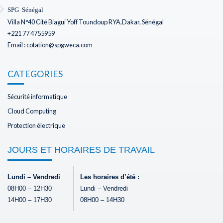
SPG Sénégal
Villa N°40 Cité Biagui Yoff Toundoup RYA,Dakar, Sénégal
+221 77 4755959
Email : cotation@spgweca.com
CATEGORIES
Sécurité informatique
Cloud Computing
Protection électrique
JOURS ET HORAIRES DE TRAVAIL
Lundi – Vendredi
Les horaires d’été :
08H00 – 12H30
Lundi – Vendredi
14H00 – 17H30
08H00 – 14H30