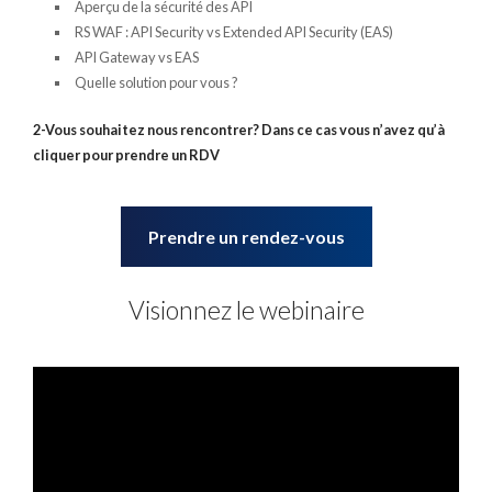
Aperçu de la sécurité des API
RS WAF : API Security vs Extended API Security (EAS)
API Gateway vs EAS
Quelle solution pour vous ?
2-Vous souhaitez nous rencontrer? Dans ce cas vous n’avez qu’à
cliquer pour prendre un RDV
Prendre un rendez-vous
Visionnez le webinaire