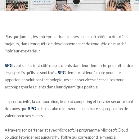
Plus que jamais, les entreprises tunisiennes sont confrontées à des défis
majeurs, dans leur quête de développement et de conquête de marché
intérieur et extérieur.
SPG
veut s’inscrire à côté de ses clients dans leur démarche pour atteindre
les objectifs qu’ils se sont fixés.
SPG
demeure à leur écoute pour leur
apporter les solutions technologiques et les services nécessaires pour
accompagner les clients dans leur dynamique positive.
La productivité, la collaboration, le cloud computing et la cyber sécurité sont
des axes que
SPG
a choisis afin d’innover et construire sa proposition de
valeur pour ses clients.
A travers son partenariat avec Microsoft, le programme Microsoft Cloud
Solution Provider est aujourd’hui l’offre qui correspond le mieux à