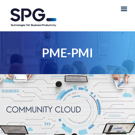
PME-PMI