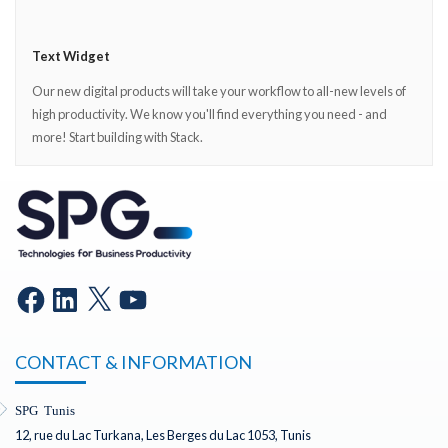
Text Widget
Our new digital products will take your workflow to all-new levels of
high productivity. We know you'll find everything you need - and
more! Start building with Stack.
CONTACT & INFORMATION
SPG Tunis
12, rue du Lac Turkana, Les Berges du Lac 1053, Tunis