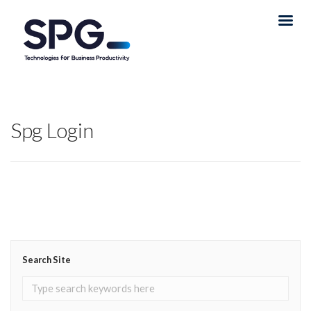
Spg Login
Search Site