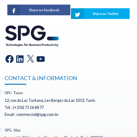
Share on Facebook
Share on Twitter
CONTACT & INFORMATION
SPG Tunis
12, rue du Lac Turkana, Les Berges du Lac 1053, Tunis
Tél. : (+216) 71 16 68 77
Email : commercial@spg.com.tn
SPG Sfax