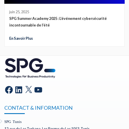
juin 25, 2025
SPG Summer Academy 2025 : L’événement cybersécurité
incontournable de l’été
En Savoir Plus
CONTACT & INFORMATION
SPG Tunis
12, rue du Lac Turkana, Les Berges du Lac 1053, Tunis