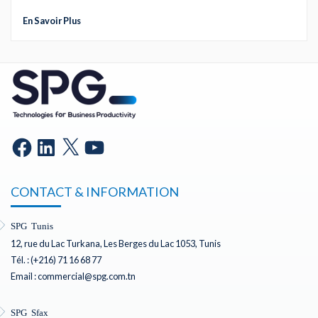
En Savoir Plus
CONTACT & INFORMATION
SPG Tunis
12, rue du Lac Turkana, Les Berges du Lac 1053, Tunis
Tél. : (+216) 71 16 68 77
Email : commercial@spg.com.tn
SPG Sfax