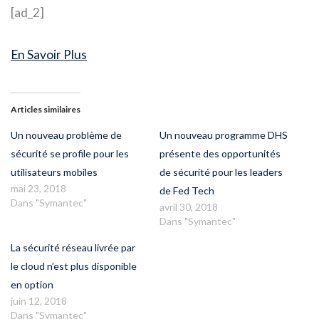
[ad_2]
En Savoir Plus
Articles similaires
Un nouveau problème de
Un nouveau programme DHS
sécurité se profile pour les
présente des opportunités
utilisateurs mobiles
de sécurité pour les leaders
mai 23, 2018
de Fed Tech
Dans "Symantec"
avril 30, 2018
Dans "Symantec"
La sécurité réseau livrée par
le cloud n’est plus disponible
en option
juin 12, 2018
Dans "Symantec"