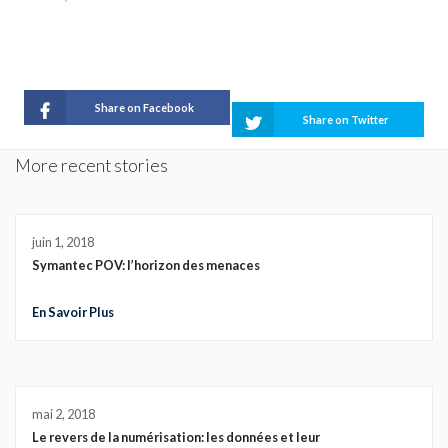
Share on Facebook
Share on Twitter
More recent stories
juin 1, 2018
Symantec POV: l’horizon des menaces
En Savoir Plus
mai 2, 2018
Le revers de la numérisation: les données et leur