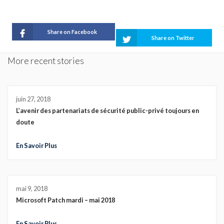
Share on Facebook
Share on Twitter
More recent stories
juin 27, 2018
L’avenir des partenariats de sécurité public-privé toujours en
doute
En Savoir Plus
mai 9, 2018
Microsoft Patch mardi – mai 2018
En Savoir Plus